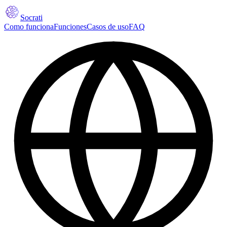
Socrati
Como funciona
Funciones
Casos de uso
FAQ