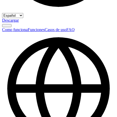
Descargar
Como funciona
Funciones
Casos de uso
FAQ