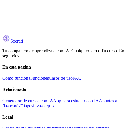
Socrati
Tu companero de aprendizaje con IA. Cualquier tema. Tu curso. En
segundos.
En esta pagina
Como funciona
Funciones
Casos de uso
FAQ
Relacionado
Generador de cursos con IA
App para estudiar con IA
Apuntes a
flashcards
Diapositivas a quiz
Legal