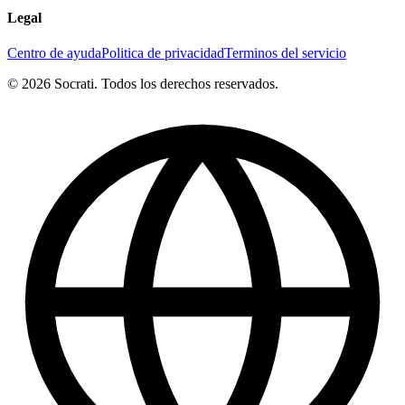
Legal
Centro de ayuda
Politica de privacidad
Terminos del servicio
© 2026 Socrati. Todos los derechos reservados.