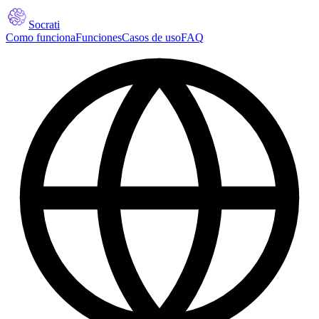
Socrati
Como funciona
Funciones
Casos de uso
FAQ