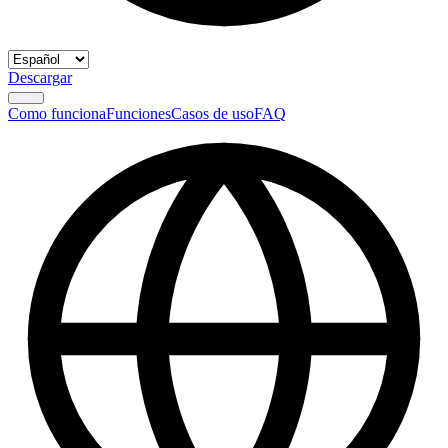
Descargar
Como funciona
Funciones
Casos de uso
FAQ