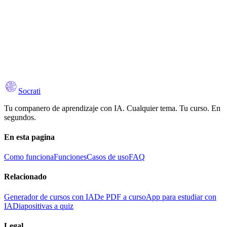
Download on the
Google Play
Socrati
Tu companero de aprendizaje con IA. Cualquier tema. Tu curso. En
segundos.
En esta pagina
Como funciona
Funciones
Casos de uso
FAQ
Relacionado
Generador de cursos con IA
De PDF a curso
App para estudiar con
IA
Diapositivas a quiz
Legal