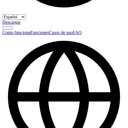
Descargar
Como funciona
Funciones
Casos de uso
FAQ