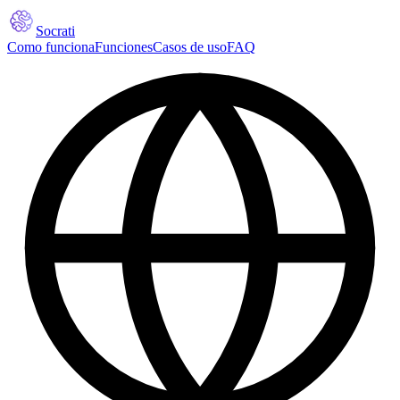
Socrati
Como funciona
Funciones
Casos de uso
FAQ