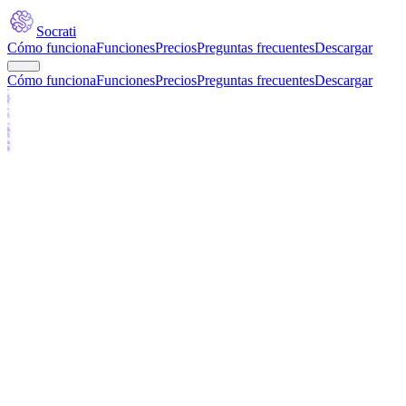
Socrati
Cómo funciona
Funciones
Precios
Preguntas frecuentes
Descargar
Cómo funciona
Funciones
Precios
Preguntas frecuentes
Descargar