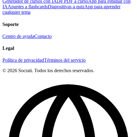
Generador de cursos con IA
De PDF a curso
App para estudiar con
IA
Apuntes a flashcards
Diapositivas a quiz
App para aprender
cualquier tema
Soporte
Centro de ayuda
Contacto
Legal
Política de privacidad
Términos del servicio
© 2026 Socrati. Todos los derechos reservados.