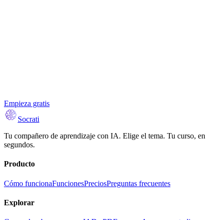
Download on the
Google Play
Empieza gratis
Socrati
Tu compañero de aprendizaje con IA. Elige el tema. Tu curso, en
segundos.
Producto
Cómo funciona
Funciones
Precios
Preguntas frecuentes
Explorar