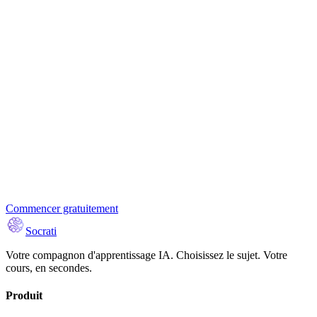
Download on the
Google Play
Commencer gratuitement
Socrati
Votre compagnon d'apprentissage IA. Choisissez le sujet. Votre
cours, en secondes.
Produit