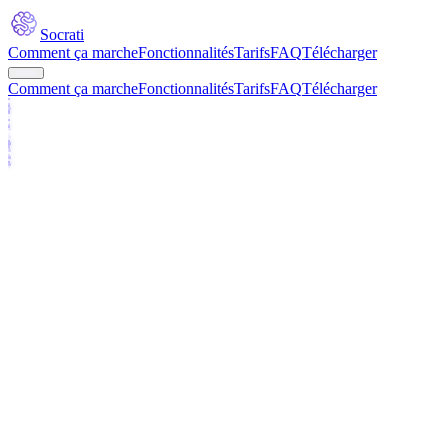
Socrati
Comment ça marche
Fonctionnalités
Tarifs
FAQ
Télécharger
Comment ça marche
Fonctionnalités
Tarifs
FAQ
Télécharger