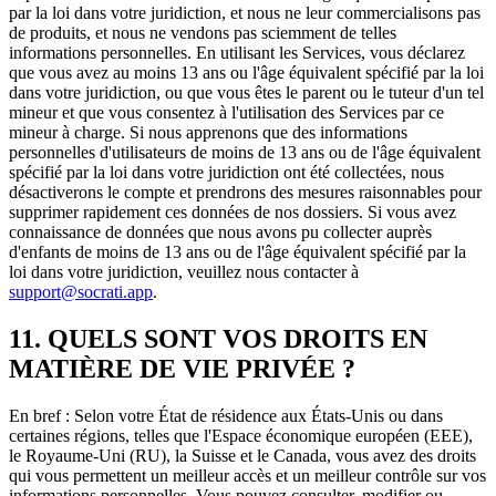
par la loi dans votre juridiction, et nous ne leur commercialisons pas
de produits, et nous ne vendons pas sciemment de telles
informations personnelles. En utilisant les Services, vous déclarez
que vous avez au moins 13 ans ou l'âge équivalent spécifié par la loi
dans votre juridiction, ou que vous êtes le parent ou le tuteur d'un tel
mineur et que vous consentez à l'utilisation des Services par ce
mineur à charge. Si nous apprenons que des informations
personnelles d'utilisateurs de moins de 13 ans ou de l'âge équivalent
spécifié par la loi dans votre juridiction ont été collectées, nous
désactiverons le compte et prendrons des mesures raisonnables pour
supprimer rapidement ces données de nos dossiers. Si vous avez
connaissance de données que nous avons pu collecter auprès
d'enfants de moins de 13 ans ou de l'âge équivalent spécifié par la
loi dans votre juridiction, veuillez nous contacter à
support@socrati.app
.
11. QUELS SONT VOS DROITS EN
MATIÈRE DE VIE PRIVÉE ?
En bref : Selon votre État de résidence aux États-Unis ou dans
certaines régions, telles que l'Espace économique européen (EEE),
le Royaume-Uni (RU), la Suisse et le Canada, vous avez des droits
qui vous permettent un meilleur accès et un meilleur contrôle sur vos
informations personnelles. Vous pouvez consulter, modifier ou