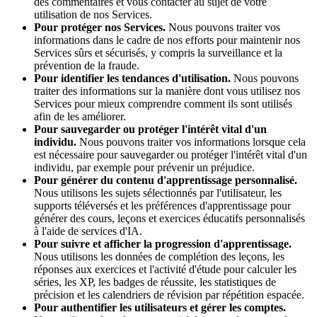
des commentaires et vous contacter au sujet de votre
utilisation de nos Services.
Pour protéger nos Services.
Nous pouvons traiter vos
informations dans le cadre de nos efforts pour maintenir nos
Services sûrs et sécurisés, y compris la surveillance et la
prévention de la fraude.
Pour identifier les tendances d'utilisation.
Nous pouvons
traiter des informations sur la manière dont vous utilisez nos
Services pour mieux comprendre comment ils sont utilisés
afin de les améliorer.
Pour sauvegarder ou protéger l'intérêt vital d'un
individu.
Nous pouvons traiter vos informations lorsque cela
est nécessaire pour sauvegarder ou protéger l'intérêt vital d'un
individu, par exemple pour prévenir un préjudice.
Pour générer du contenu d'apprentissage personnalisé.
Nous utilisons les sujets sélectionnés par l'utilisateur, les
supports téléversés et les préférences d'apprentissage pour
générer des cours, leçons et exercices éducatifs personnalisés
à l'aide de services d'IA.
Pour suivre et afficher la progression d'apprentissage.
Nous utilisons les données de complétion des leçons, les
réponses aux exercices et l'activité d'étude pour calculer les
séries, les XP, les badges de réussite, les statistiques de
précision et les calendriers de révision par répétition espacée.
Pour authentifier les utilisateurs et gérer les comptes.