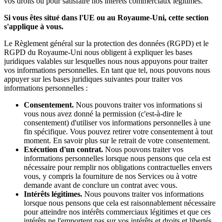
vos droits ou pour satisfaire nos intérêts commerciaux légitimes.
Si vous êtes situé dans l'UE ou au Royaume-Uni, cette section
s'applique à vous.
Le Règlement général sur la protection des données (RGPD) et le
RGPD du Royaume-Uni nous obligent à expliquer les bases
juridiques valables sur lesquelles nous nous appuyons pour traiter
vos informations personnelles. En tant que tel, nous pouvons nous
appuyer sur les bases juridiques suivantes pour traiter vos
informations personnelles :
Consentement.
Nous pouvons traiter vos informations si
vous nous avez donné la permission (c'est-à-dire le
consentement) d'utiliser vos informations personnelles à une
fin spécifique. Vous pouvez retirer votre consentement à tout
moment. En savoir plus sur le retrait de votre consentement.
Exécution d'un contrat.
Nous pouvons traiter vos
informations personnelles lorsque nous pensons que cela est
nécessaire pour remplir nos obligations contractuelles envers
vous, y compris la fourniture de nos Services ou à votre
demande avant de conclure un contrat avec vous.
Intérêts légitimes.
Nous pouvons traiter vos informations
lorsque nous pensons que cela est raisonnablement nécessaire
pour atteindre nos intérêts commerciaux légitimes et que ces
intérêts ne l'emportent pas sur vos intérêts et droits et libertés