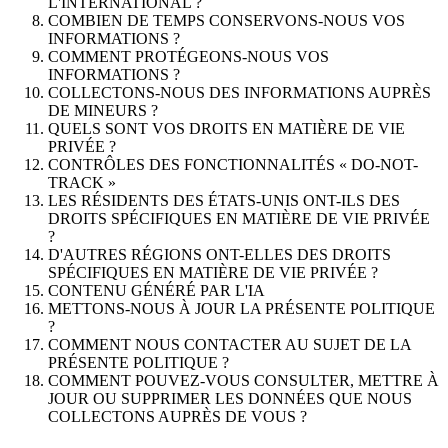
L'INTERNATIONAL ?
COMBIEN DE TEMPS CONSERVONS-NOUS VOS
INFORMATIONS ?
COMMENT PROTÉGEONS-NOUS VOS
INFORMATIONS ?
COLLECTONS-NOUS DES INFORMATIONS AUPRÈS
DE MINEURS ?
QUELS SONT VOS DROITS EN MATIÈRE DE VIE
PRIVÉE ?
CONTRÔLES DES FONCTIONNALITÉS « DO-NOT-
TRACK »
LES RÉSIDENTS DES ÉTATS-UNIS ONT-ILS DES
DROITS SPÉCIFIQUES EN MATIÈRE DE VIE PRIVÉE
?
D'AUTRES RÉGIONS ONT-ELLES DES DROITS
SPÉCIFIQUES EN MATIÈRE DE VIE PRIVÉE ?
CONTENU GÉNÉRÉ PAR L'IA
METTONS-NOUS À JOUR LA PRÉSENTE POLITIQUE
?
COMMENT NOUS CONTACTER AU SUJET DE LA
PRÉSENTE POLITIQUE ?
COMMENT POUVEZ-VOUS CONSULTER, METTRE À
JOUR OU SUPPRIMER LES DONNÉES QUE NOUS
COLLECTONS AUPRÈS DE VOUS ?