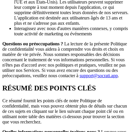
l'UE et aux États-Unis). Les utilisateurs peuvent supprimer
leur compte à tout moment depuis l'application, ce qui
supprime définitivement toutes leurs données de nos serveurs.
L'application est destinée aux utilisateurs âgés de 13 ans et
plus et ne s'adresse pas aux enfants.
Interagissez avec nous d'autres manières connexes, y compris
toute activité de marketing ou événements
Questions ou préoccupations ?
La lecture de la présente Politique
de confidentialité vous aidera à comprendre vos droits et choix en
matière de vie privée. Nous sommes responsables des décisions
concernant le traitement de vos informations personnelles. Si vous
n'êtes pas d'accord avec nos politiques et pratiques, veuillez ne pas
utiliser nos Services. Si vous avez encore des questions ou des
préoccupations, veuillez nous contacter à
support@socrati.app
.
RÉSUMÉ DES POINTS CLÉS
Ce résumé fournit les points clés de notre Politique de
confidentialité, mais vous pouvez obtenir plus de détails sur chacun
de ces sujets en cliquant sur le lien suivant chaque point clé ou en
utilisant notre table des matières ci-dessous pour trouver la section
que vous recherchez.
Quelles informations personnelles traitons-nous ?
Lorsque vous