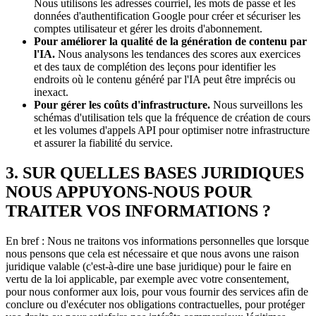
Nous utilisons les adresses courriel, les mots de passe et les
données d'authentification Google pour créer et sécuriser les
comptes utilisateur et gérer les droits d'abonnement.
Pour améliorer la qualité de la génération de contenu par
l'IA.
Nous analysons les tendances des scores aux exercices
et des taux de complétion des leçons pour identifier les
endroits où le contenu généré par l'IA peut être imprécis ou
inexact.
Pour gérer les coûts d'infrastructure.
Nous surveillons les
schémas d'utilisation tels que la fréquence de création de cours
et les volumes d'appels API pour optimiser notre infrastructure
et assurer la fiabilité du service.
3. SUR QUELLES BASES JURIDIQUES
NOUS APPUYONS-NOUS POUR
TRAITER VOS INFORMATIONS ?
En bref : Nous ne traitons vos informations personnelles que lorsque
nous pensons que cela est nécessaire et que nous avons une raison
juridique valable (c'est-à-dire une base juridique) pour le faire en
vertu de la loi applicable, par exemple avec votre consentement,
pour nous conformer aux lois, pour vous fournir des services afin de
conclure ou d'exécuter nos obligations contractuelles, pour protéger