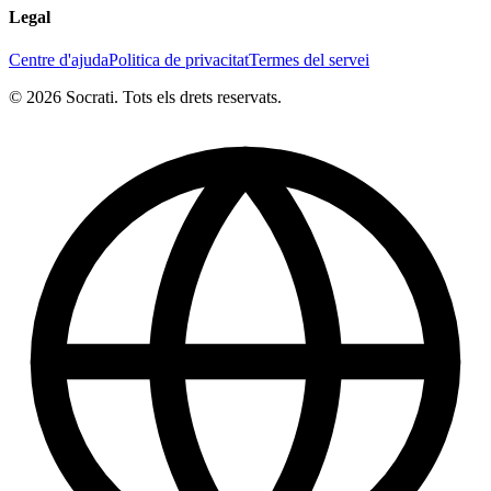
Legal
Centre d'ajuda
Politica de privacitat
Termes del servei
© 2026 Socrati. Tots els drets reservats.