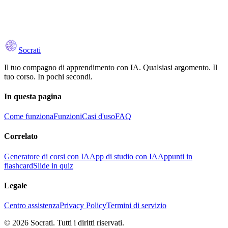
Socrati
Il tuo compagno di apprendimento con IA. Qualsiasi argomento. Il
tuo corso. In pochi secondi.
In questa pagina
Come funziona
Funzioni
Casi d'uso
FAQ
Correlato
Generatore di corsi con IA
App di studio con IA
Appunti in
flashcard
Slide in quiz
Legale
Centro assistenza
Privacy Policy
Termini di servizio
© 2026 Socrati. Tutti i diritti riservati.