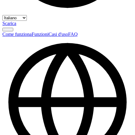
Scarica
Come funziona
Funzioni
Casi d'uso
FAQ