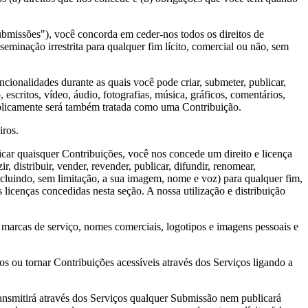
ubmissões"), você concorda em ceder-nos todos os direitos de
seminação irrestrita para qualquer fim lícito, comercial ou não, sem
cionalidades durante as quais você pode criar, submeter, publicar,
, escritos, vídeo, áudio, fotografias, música, gráficos, comentários,
publicamente será também tratada como uma Contribuição.
iros.
car quaisquer Contribuições, você nos concede um direito e licença
ir, distribuir, vender, revender, publicar, difundir, renomear,
incluindo, sem limitação, a sua imagem, nome e voz) para qualquer fim,
s licenças concedidas nesta seção. A nossa utilização e distribuição
 marcas de serviço, nomes comerciais, logotipos e imagens pessoais e
s ou tornar Contribuições acessíveis através dos Serviços ligando a
smitirá através dos Serviços qualquer Submissão nem publicará