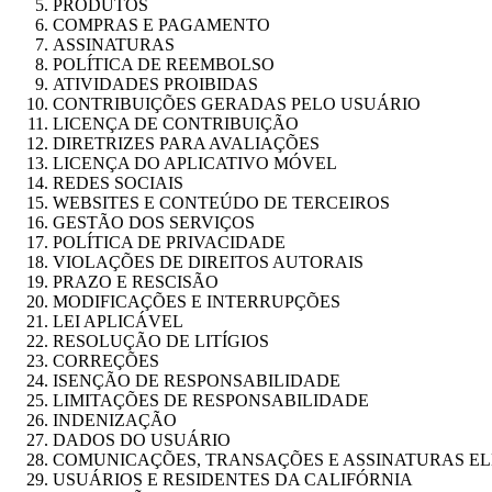
PRODUTOS
COMPRAS E PAGAMENTO
ASSINATURAS
POLÍTICA DE REEMBOLSO
ATIVIDADES PROIBIDAS
CONTRIBUIÇÕES GERADAS PELO USUÁRIO
LICENÇA DE CONTRIBUIÇÃO
DIRETRIZES PARA AVALIAÇÕES
LICENÇA DO APLICATIVO MÓVEL
REDES SOCIAIS
WEBSITES E CONTEÚDO DE TERCEIROS
GESTÃO DOS SERVIÇOS
POLÍTICA DE PRIVACIDADE
VIOLAÇÕES DE DIREITOS AUTORAIS
PRAZO E RESCISÃO
MODIFICAÇÕES E INTERRUPÇÕES
LEI APLICÁVEL
RESOLUÇÃO DE LITÍGIOS
CORREÇÕES
ISENÇÃO DE RESPONSABILIDADE
LIMITAÇÕES DE RESPONSABILIDADE
INDENIZAÇÃO
DADOS DO USUÁRIO
COMUNICAÇÕES, TRANSAÇÕES E ASSINATURAS E
USUÁRIOS E RESIDENTES DA CALIFÓRNIA