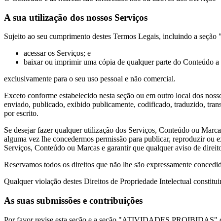
A sua utilização dos nossos Serviços
Sujeito ao seu cumprimento destes Termos Legais, incluindo a seçã
acessar os Serviços; e
baixar ou imprimir uma cópia de qualquer parte do Conteúdo a
exclusivamente para o seu uso pessoal e não comercial.
Exceto conforme estabelecido nesta seção ou em outro local dos nos
enviado, publicado, exibido publicamente, codificado, traduzido, tran
por escrito.
Se desejar fazer qualquer utilização dos Serviços, Conteúdo ou Marcas
alguma vez lhe concedermos permissão para publicar, reproduzir ou ex
Serviços, Conteúdo ou Marcas e garantir que qualquer aviso de direit
Reservamos todos os direitos que não lhe são expressamente concedid
Qualquer violação destes Direitos de Propriedade Intelectual constitui
As suas submissões e contribuições
Por favor revise esta seção e a seção "ATIVIDADES PROIBIDAS" cuid