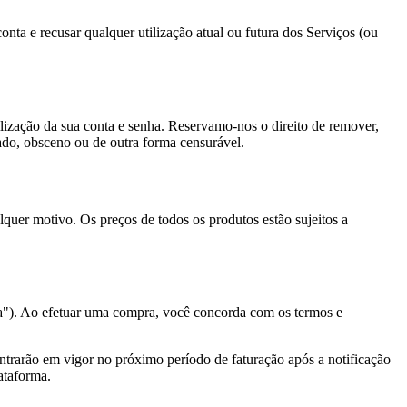
onta e recusar qualquer utilização atual ou futura dos Serviços (ou
tilização da sua conta e senha. Reservamo-nos o direito de remover,
iado, obsceno ou de outra forma censurável.
quer motivo. Os preços de todos os produtos estão sujeitos a
a"). Ao efetuar uma compra, você concorda com os termos e
 entrarão em vigor no próximo período de faturação após a notificação
ataforma.