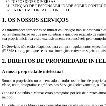
DISPOSIÇÕES DIVERSAS
ISENÇÃO DE RESPONSABILIDADE SOBRE CONTEÚD
ENTRE EM CONTATO CONOSCO
1. OS NOSSOS SERVIÇOS
As informações fornecidas ao utilizar os Serviços não se destinam a dis
ou regulamentação ou que nos sujeitaria a qualquer requisito de regist
sua própria iniciativa e são exclusivamente responsáveis pelo cumprime
Os Serviços não estão adaptados para cumprir regulamentos específi
(FISMA), etc.), pelo que se as suas interações estiverem sujeitas a t
2. DIREITOS DE PROPRIEDADE INTE
A nossa propriedade intelectual
Somos o proprietário ou o licenciado de todos os direitos de proprieda
vídeo, texto, fotografias e gráficos nos Serviços (coletivamente, o "
O nosso Conteúdo e Marcas estão protegidos por leis de direitos autora
mundo.
O Conteúdo e as Marcas são fornecidos nos ou através dos Serviço