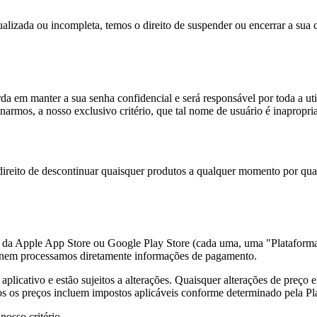
alizada ou incompleta, temos o direito de suspender ou encerrar a sua c
orda em manter a sua senha confidencial e será responsável por toda a u
narmos, a nosso exclusivo critério, que tal nome de usuário é inapropr
direito de descontinuar quaisquer produtos a qualquer momento por qual
s da Apple App Store ou Google Play Store (cada uma, uma "Plataform
 nem processamos diretamente informações de pagamento.
aplicativo e estão sujeitos a alterações. Quaisquer alterações de preço
dos os preços incluem impostos aplicáveis conforme determinado pela Pl
nosso critério.