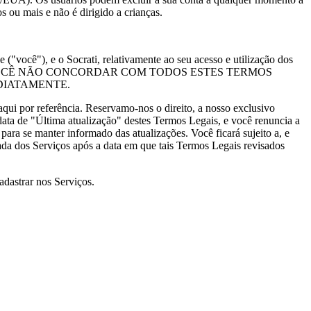
 ou mais e não é dirigido a crianças.
"você"), e o Socrati, relativamente ao seu acesso e utilização dos
s Legais. SE VOCÊ NÃO CONCORDAR COM TODOS ESTES TERMOS
DIATAMENTE.
ui por referência. Reservamo-nos o direito, a nosso exclusivo
 data de "Última atualização" destes Termos Legais, e você renuncia a
 para se manter informado das atualizações. Você ficará sujeito a, e
ada dos Serviços após a data em que tais Termos Legais revisados
adastrar nos Serviços.