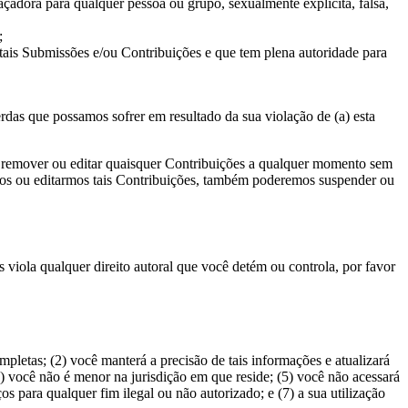
eaçadora para qualquer pessoa ou grupo, sexualmente explícita, falsa,
;
 tais Submissões e/ou Contribuições e que tem plena autoridade para
das que possamos sofrer em resultado da sua violação de (a) esta
 remover ou editar quaisquer Contribuições a qualquer momento sem
rmos ou editarmos tais Contribuições, também poderemos suspender ou
s viola qualquer direito autoral que você detém ou controla, por favor
mpletas; (2) você manterá a precisão de tais informações e atualizará
) você não é menor na jurisdição em que reside; (5) você não acessará
s para qualquer fim ilegal ou não autorizado; e (7) a sua utilização